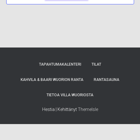
TAPAHTUMAKALENTERI
TILAT
KAHVILA & BAARI WUORION RANTA
RANTASAUNA
TIETOA VILLA WUORIOSTA
Hestia | Kehittänyt
ThemeIsle