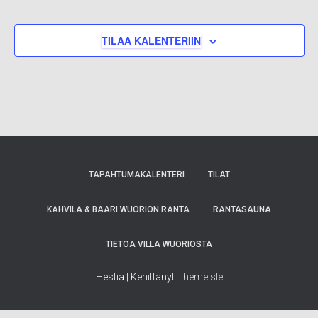
TILAA KALENTERIIN
TAPAHTUMAKALENTERI
TILAT
KAHVILA & BAARI WUORION RANTA
RANTASAUNA
TIETOA VILLA WUORIOSTA
Hestia | Kehittänyt
ThemeIsle