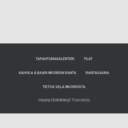
TAPAHTUMAKALENTERI
TILAT
KAHVILA & BAARI WUORION RANTA
RANTASAUNA
TIETOA VILLA WUORIOSTA
Hestia | Kehittänyt
ThemeIsle