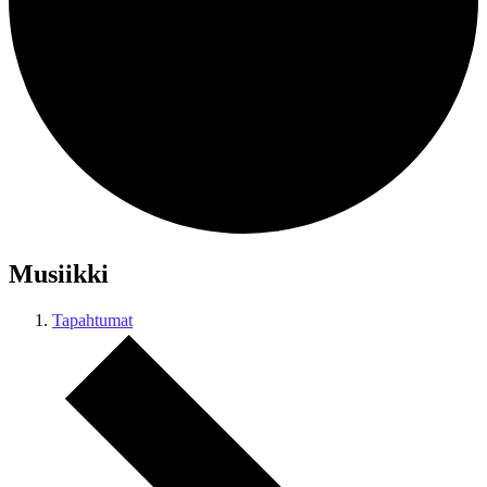
Musiikki
Tapahtumat