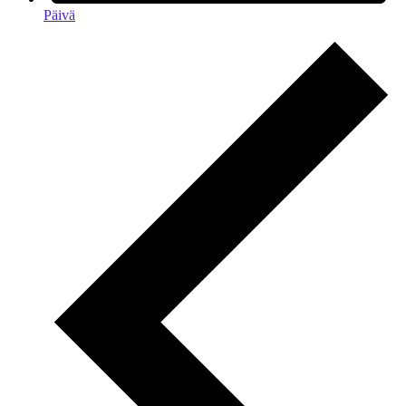
Päivä