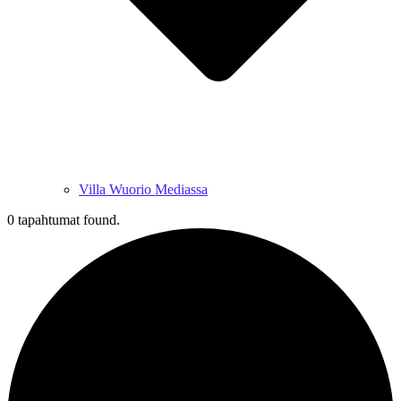
Villa Wuorio Mediassa
0 tapahtumat found.