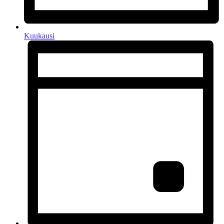
Kuukausi