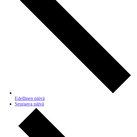
Edellinen päivä
Seuraava päivä