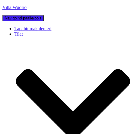
Villa Wuorio
Navigointi päälle/pois
Tapahtumakalenteri
Tilat