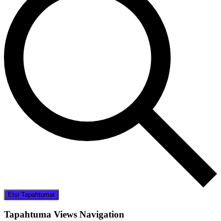
Etsi Tapahtumat
Tapahtuma Views Navigation