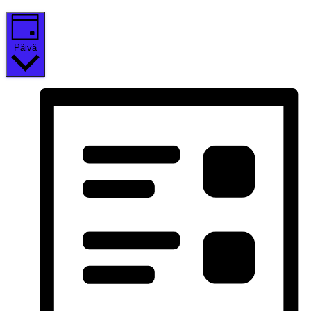
Päivä