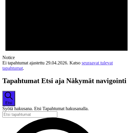
Notice
Ei tapahtumat ajastettu 29.04.2026. Katso
seuraavat tulevat
tapahtumat
.
Tapahtumat Etsi aja Näkymät navigointi
Etsi
Syötä hakusana. Etsi Tapahtumat hakusanalla.