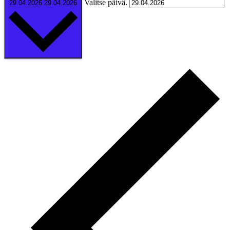
Valitse päivä.
29.04.2026
29.04.2026