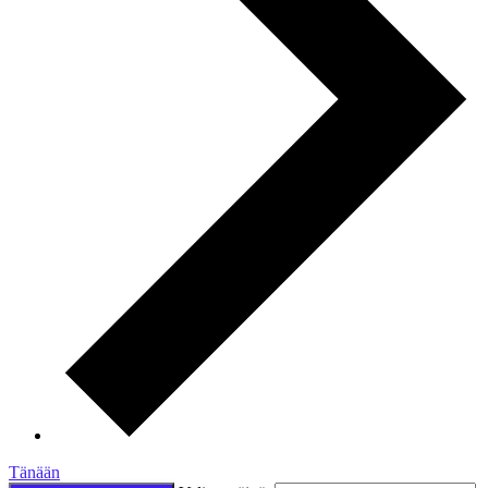
Tänään