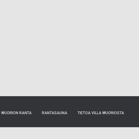
I WUORION RANTA
RANTASAUNA
TIETOA VILLA WUORIOSTA