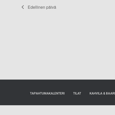
Edellinen päivä
navigointi
TAPAHTUMAKALENTERI
TILAT
KAHVILA & BAAR