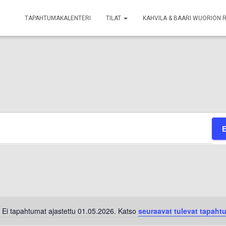
TAPAHTUMAKALENTERI
TILAT
KAHVILA & BAARI WUORION 
Ei tapahtumat ajastettu 01.05.2026. Katso
seuraavat tulevat tapaht
Notice