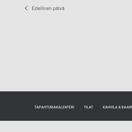
Edellinen päivä
navigointi
TAPAHTUMAKALENTERI
TILAT
KAHVILA & BAAR