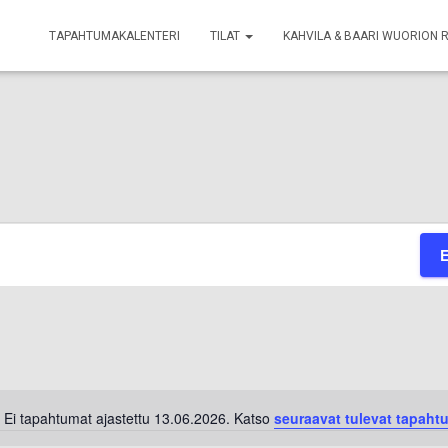
TAPAHTUMAKALENTERI
TILAT
KAHVILA & BAARI WUORION 
Ei tapahtumat ajastettu 13.06.2026. Katso
seuraavat tulevat tapaht
Notice