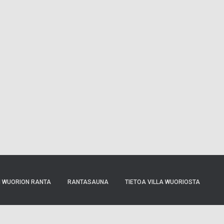
I WUORION RANTA
RANTASAUNA
TIETOA VILLA WUORIOSTA