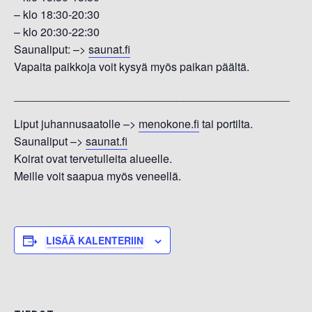
– klo 18:30-20:30
– klo 20:30-22:30
Saunaliput: –>
saunat.fi
Vapaita paikkoja voit kysyä myös paikan päältä.
____________________________________________
Liput juhannusaatolle –>
menokone.fi
tai portilta.
Saunaliput –>
saunat.fi
Koirat ovat tervetulleita alueelle.
Meille voit saapua myös veneellä.
LISÄÄ KALENTERIIN