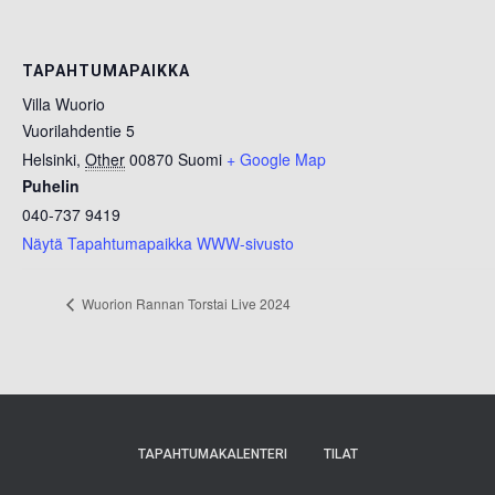
TAPAHTUMAPAIKKA
Villa Wuorio
Vuorilahdentie 5
Helsinki
,
Other
00870
Suomi
+ Google Map
Puhelin
040-737 9419
Näytä Tapahtumapaikka WWW-sivusto
Wuorion Rannan Torstai Live 2024
TAPAHTUMAKALENTERI
TILAT