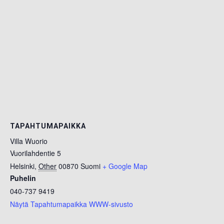
TAPAHTUMAPAIKKA
Villa Wuorio
Vuorilahdentie 5
Helsinki
,
Other
00870
Suomi
+ Google Map
Puhelin
040-737 9419
Näytä Tapahtumapaikka WWW-sivusto