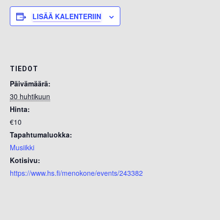
LISÄÄ KALENTERIIN
TIEDOT
Päivämäärä:
30 huhtikuun
Hinta:
€10
Tapahtumaluokka:
Musiikki
Kotisivu:
https://www.hs.fi/menokone/events/243382