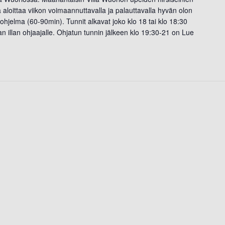
ja aloittaa viikon voimaannuttavalla ja palauttavalla hyvän olon
en ohjelma (60-90min). Tunnit alkavat joko klo 18 tai klo 18:30
an illan ohjaajalle. Ohjatun tunnin jälkeen klo 19:30-21 on
Lue