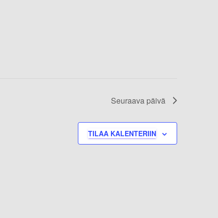
Seuraava päivä
TILAA KALENTERIIN