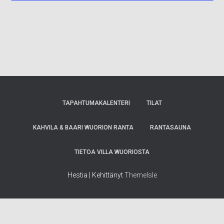
TAPAHTUMAKALENTERI
TILAT
KAHVILA & BAARI WUORION RANTA
RANTASAUNA
TIETOA VILLA WUORIOSTA
Hestia | Kehittänyt
ThemeIsle