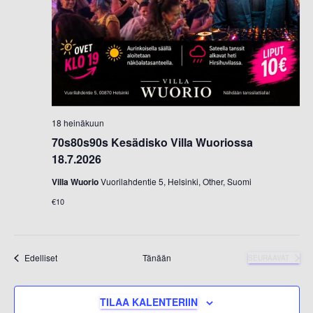
18 heinäkuun
70s80s90s Kesädisko Villa Wuoriossa
18.7.2026
Villa Wuorio
Vuorilahdentie 5, Helsinki, Other, Suomi
€10
Tapahtumat
Edelliset
Tänään
SEURAAVAT
TAPAHTUMAT
TILAA KALENTERIIN