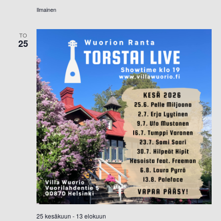
Ilmainen
TO
25
25 kesäkuun
-
13 elokuun