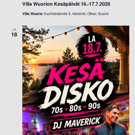
Villa Wuorion Kesäpäivät 16.-17.7.2026
Villa Wuorio
Vuorilahdentie 5, Helsinki, Other, Suomi
LA
18