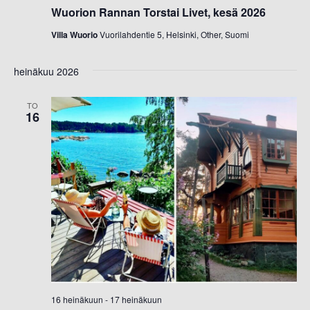
Wuorion Rannan Torstai Livet, kesä 2026
Villa Wuorio
Vuorilahdentie 5, Helsinki, Other, Suomi
heinäkuu 2026
TO
16
16 heinäkuun
-
17 heinäkuun