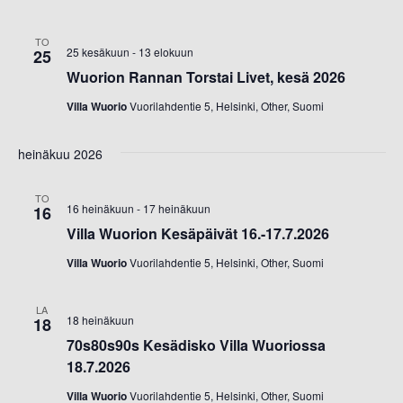
TO
25 kesäkuun
-
13 elokuun
25
Wuorion Rannan Torstai Livet, kesä 2026
Villa Wuorio
Vuorilahdentie 5, Helsinki, Other, Suomi
heinäkuu 2026
TO
16 heinäkuun
-
17 heinäkuun
16
Villa Wuorion Kesäpäivät 16.-17.7.2026
Villa Wuorio
Vuorilahdentie 5, Helsinki, Other, Suomi
LA
18 heinäkuun
18
70s80s90s Kesädisko Villa Wuoriossa
18.7.2026
Villa Wuorio
Vuorilahdentie 5, Helsinki, Other, Suomi