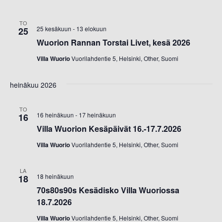
TO
25 kesäkuun
-
13 elokuun
25
Wuorion Rannan Torstai Livet, kesä 2026
Villa Wuorio
Vuorilahdentie 5, Helsinki, Other, Suomi
heinäkuu 2026
TO
16 heinäkuun
-
17 heinäkuun
16
Villa Wuorion Kesäpäivät 16.-17.7.2026
Villa Wuorio
Vuorilahdentie 5, Helsinki, Other, Suomi
LA
18 heinäkuun
18
70s80s90s Kesädisko Villa Wuoriossa
18.7.2026
Villa Wuorio
Vuorilahdentie 5, Helsinki, Other, Suomi