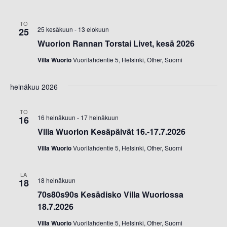
TO
25 kesäkuun
-
13 elokuun
25
Wuorion Rannan Torstai Livet, kesä 2026
Villa Wuorio
Vuorilahdentie 5, Helsinki, Other, Suomi
heinäkuu 2026
TO
16 heinäkuun
-
17 heinäkuun
16
Villa Wuorion Kesäpäivät 16.-17.7.2026
Villa Wuorio
Vuorilahdentie 5, Helsinki, Other, Suomi
LA
18 heinäkuun
18
70s80s90s Kesädisko Villa Wuoriossa
18.7.2026
Villa Wuorio
Vuorilahdentie 5, Helsinki, Other, Suomi