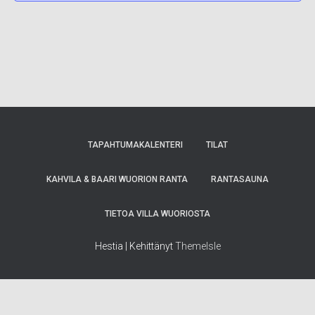
TAPAHTUMAKALENTERI
TILAT
KAHVILA & BAARI WUORION RANTA
RANTASAUNA
TIETOA VILLA WUORIOSTA
Hestia | Kehittänyt
ThemeIsle